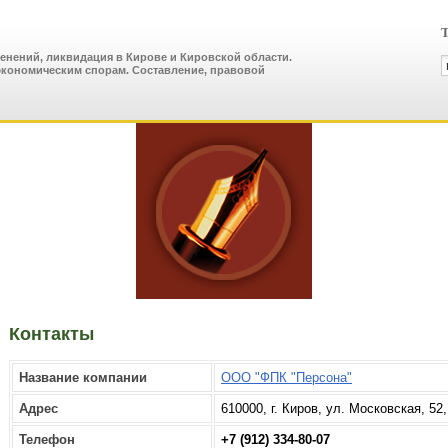
Т
енений, ликвидация в Кирове и Кировской области.
 экономическим спорам. Составление, правовой
Контакты
Название компании
ООО "ФПК "Персона"
Адрес
610000, г. Киров, ул. Московская, 52
Телефон
+7 (912) 334-80-07