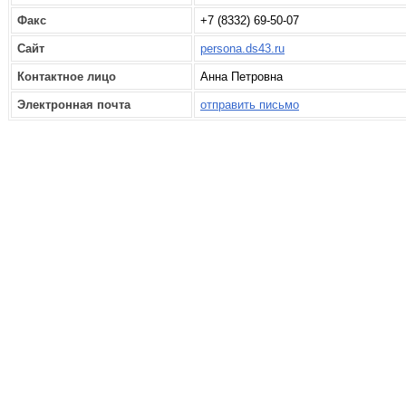
Факс
+7 (8332) 69-50-07
Сайт
persona.ds43.ru
Контактное лицо
Анна Петровна
Электронная почта
отправить письмо